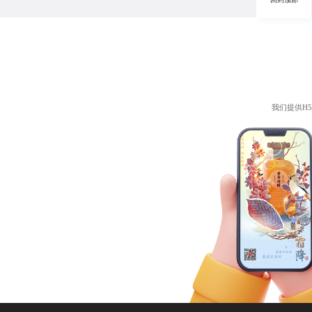
我们提供
H