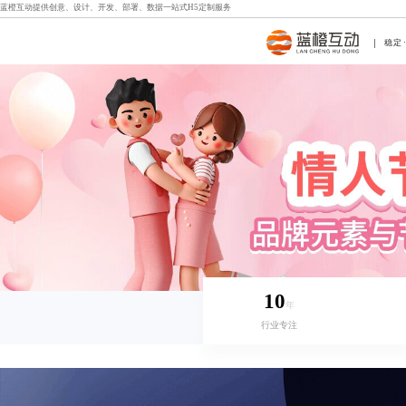
蓝橙互动提供创意、设计、开发、部署、数据一站式
H5定制
服务
稳定
10
年
行业专注