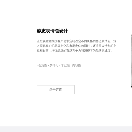
静态表情包设计
蓝橙视觉能根据客户需求定制设定不同风格的静态表情包，深
入理解客户的品牌文化和市场定位的同时，还注重表情包的创
意和创新，增强品牌的市场竞争力和消费者的品牌忠诚度。
创意性
多样化
专业性
内容性
点击咨询