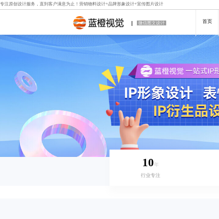
专注原创设计服务，直到客户满意为止！
营销物料设计
+
品牌形象设计
+
宣传图片设计
首页
微信图文设计
10
年
行业专注