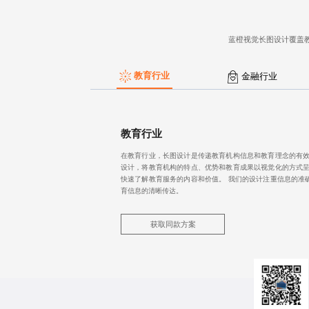
蓝橙视觉
长图设计
覆盖
教育行业
金融行业
教育行业
在教育行业，长图设计是传递教育机构信息和教育理念的有效
设计，将教育机构的特点、优势和教育成果以视觉化的方式呈
快速了解教育服务的内容和价值。 我们的设计注重信息的准
育信息的清晰传达。
获取同款方案