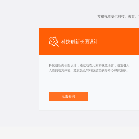
蓝橙视觉提供科技、教育、
科技创新长图设计
科技创新类长图设计，通过动态元素和视觉语言，创造引人
入胜的视觉体验，激发受众对科技趋势的好奇心和探索欲。
点击咨询