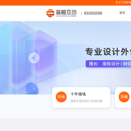
专注于品牌形
首页
长图定制设计
十年领域
经验
策略
拥有丰富的设计外包经验