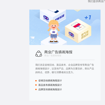
我们提供商业
商业广告插画海报
商业广告插画海报
我们涉足促销活动、新品发布、企业品牌宣传等商业广告
插画海报设计，以宣传产品、品牌为主要目的，突出产品
的特点、优势，吸引消费者的注意力。
促销活动插画海报设计
新品发布插画海报设计
品牌宣传插画海报设计