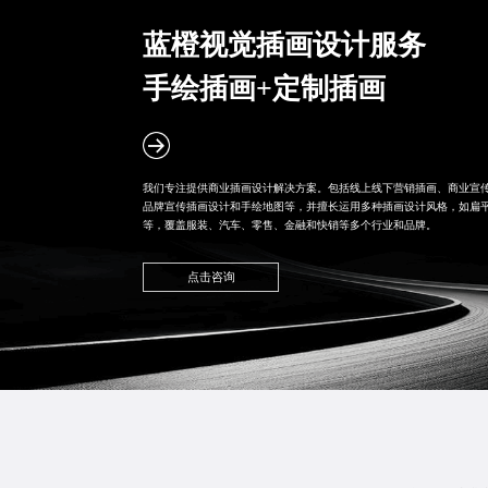
蓝橙视觉插画设计服务
手绘插画+定制插画
我们专注提供商业插画设计解决方案。包括线上线下营销插画、
商业宣
品牌宣传插画设计
和手绘地图等，并擅长运用多种插画设计风格，如扁平
等，覆盖服装、汽车、零售、金融和快销等多个行业和品牌。
点击咨询