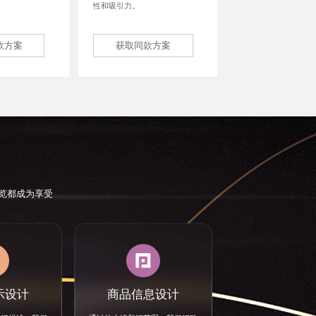
性和吸引力。
款方案
获取同款方案
览都成为享受
示设计
商品信息设计