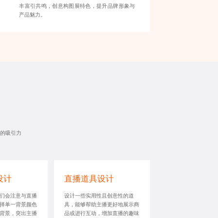
丰富引共鸣，创意构图展特色，提升品牌形象与
产品魅力。
的吸引力
设计
直播道具设计
们会注意与直播
设计一些实用性且创意性的道
择单一背景颜色
具，能够帮助主播更好地展示商
背景，突出主播
品或进行互动，增加直播的趣味