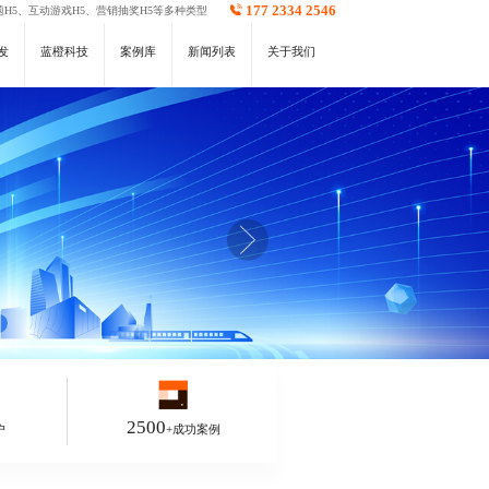
177 2334 2546
H5
、
互动游戏H5
、
营销抽奖H5
等多种类型
发
蓝橙科技
案例库
新闻列表
关于我们
2500
户
+成功案例