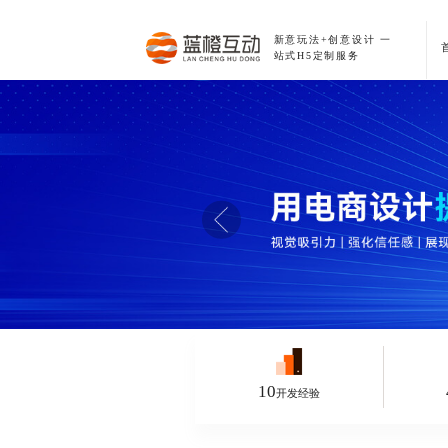
新意玩法+创意设计
一
站式H5定制服务
10
开发经验