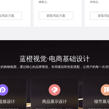
。
播重点。
和商品。
取同款方案
获取同款方案
获取同
蓝橙视觉·
电商基础设计
胜的购物氛围，通过精心的品牌塑造、布局规划和色彩搭配，让用户的每一次浏
提炼设计
商品展示设计
细节展