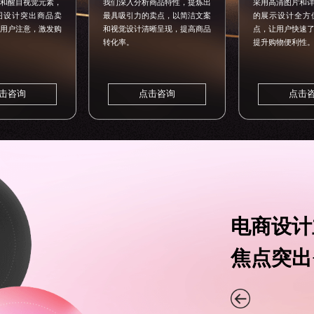
和醒目视觉元素，
我们深入分析商品特性，提炼出
采用高清图片和
图设计突出商品卖
最具吸引力的卖点，以简洁文案
的展示设计全方
用户注意，激发购
和视觉设计清晰呈现，提高商品
点，让用户快速
转化率。
提升购物便利性
击咨询
点击咨询
点击
电商设计
焦点突出