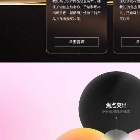
我们精心设计商品信息展示，确
通过创意构图
保关键信息如名称、价格和规格
我们的焦点
清晰呈现，帮助用户快速了解产
点，迅速吸引
品并作出购买决策。
买欲望。
点击咨询
点
焦点突出
瞬间吸引顾客视线