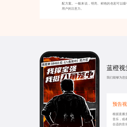
配方案。一般来说，明亮、鲜艳的色彩可以吸
用户的注意力。
蓝橙视
我们能够为您
预告视
根据直播
音乐，或
合适的音