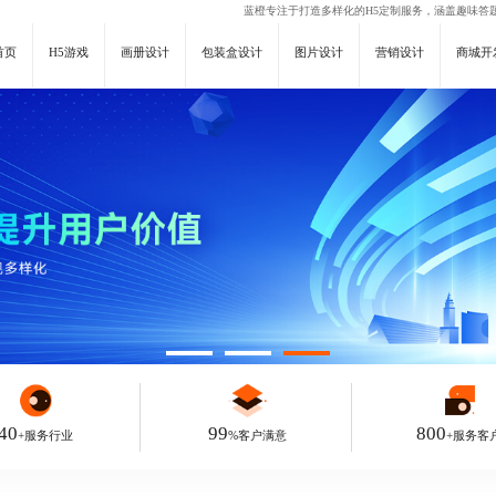
蓝橙专注于打造多样化的H5定制服务，涵盖
趣味答题
首页
H5游戏
画册设计
包装盒设计
图片设计
营销设计
商城开
40
99
800
+服务行业
%客户满意
+服务客