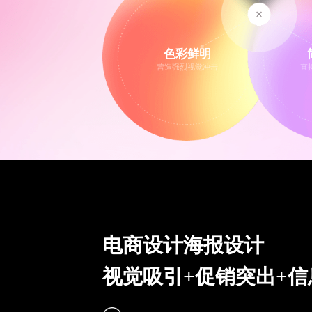
色彩鲜明
营造强烈视觉冲击
直
电商设计海报设计
视觉吸引+促销突出+信