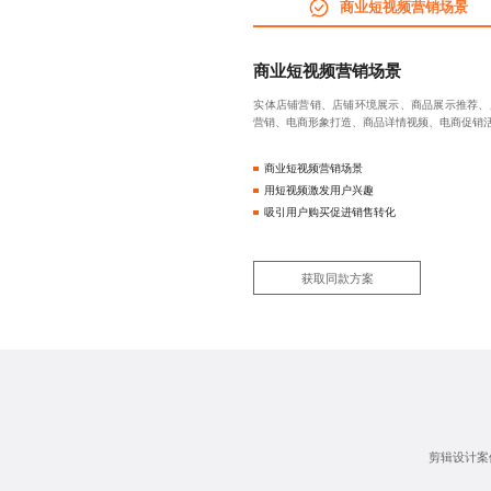
商业短视频营销场景
商业短视频营销场景
实体店铺营销、店铺环境展示、商品展示推荐、
营销、电商形象打造、商品详情视频、电商促销
商业短视频营销场景
用短视频激发用户兴趣
吸引用户购买促进销售转化
获取同款方案
剪辑设计案