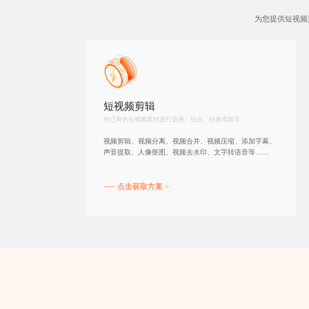
为您提供
短视频
短视频剪辑
对已有的短视频素材进行选择、组合、特效添加等
视频剪辑、视频分离、视频合并、视频压缩、添加字幕、
声音提取、人像抠图、视频去水印、文字转语音等……
点击获取方案 >