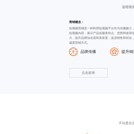
蓝橙视
营销概念：
短视频营销是一种利用短视频平台作为传播媒介
短视频内容，展示产品或服务特点、优势和使用
力，提升品牌知名度和美誉度，促进销售和转化
诚度营销方式。
品牌传播
提升销
点击咨询
不论是企