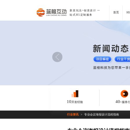
新意玩法+创意设计
一
首页
H
站式H5定制服务
10
40
开发经验
+服务
行业资讯
专业会议海报设计流程指南
>